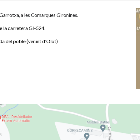
 Garrotxa,
a les Comarques Gironines.
 la carretera GI-524.
da del poble (venint d'Olot)