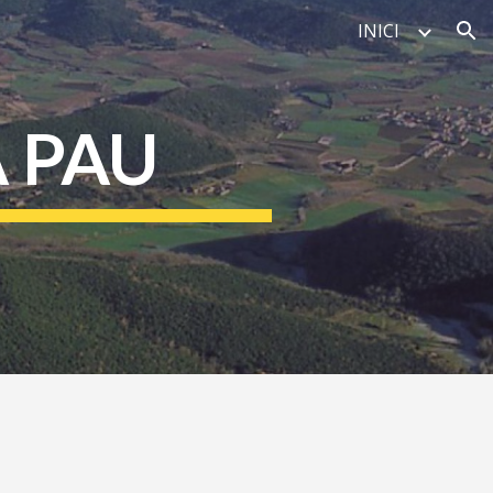
INICI
ion
A PAU