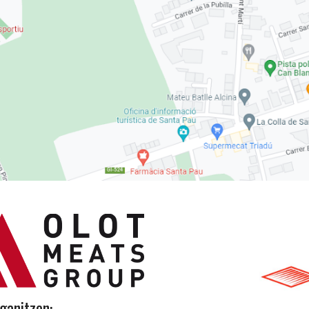
ganitzen: